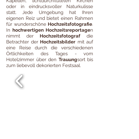
Kapellen, lichtdurchfluteten Kirchen
oder in eindrucksvoller Naturkulisse
statt. Jede Umgebung hat Ihren
eigenen Reiz und bietet einen Rahmen
für wunderschöne
Hochzeitsfotografie
.
In
hochwertigen Hochzeitsreportage
n
nimmt der
Hochzeitsfotograf
die
Betrachter der
Hochzeitsbilder
mit auf
eine Reise durch die verschiedenen
Örtlichkeiten des Tages - vom
Hotelzimmer über den
Trauung
sort bis
zum liebevoll dekorierten Festsaal.