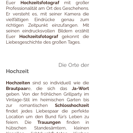
Euer
Hochzeitsfotograf
mit großer
Professionalität am Ort des Geschehens.
Er versteht es, mit seiner Kamera die
vielfältigen Eindrücke genau zum
richtigen Zeitpunkt einzufangen. Mit
seinen eindrucksvollen Bildern erzählt
Euer
Hochzeitsfotograf
gekonnt die
Liebesgeschichte des großen Tages.
Die Orte der
Hochzeit
Hochzeiten
sind so individuell wie die
Brautpaar
e, die sich das
Ja-Wort
geben. Von der fröhlichen Grillparty im
Vintage-Stil im heimischen Garten bis
zur romantischen
Schlosshochzeit
findet jedes Liebespaar die perfekte
Location um den Bund für’s Leben zu
feiern. Die
Trauungen
finden in
hübschen Standesämtern, kleinen